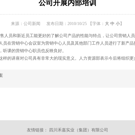
公司开展内部培训
来源：公司新闻
发布日期：2010/10/25
【字体：
大
中
小
】
销售人员和新近员工能更好的了解公司产品的性能与特点，让公司营销人
人员在营销中心会议室为营销中心人员及其他部门工作人员进行了新产品
，听课的营销中心职员也反映良好。
这样的讲座对公司具有非常大的现实意义。人力资源部表示今后将组织更
案
友情链接：
四川禾嘉实业（集团）有限公司