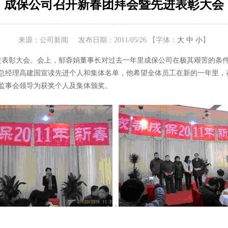
成保公司召开新春团拜会暨先进表彰大会
来源：公司新闻
发布日期：2011/05/26
【字体：
大
中
小
】
暨先进表彰大会。会上，郁蓉娟董事长对过去一年里成保公司在极其艰苦的
总经理高建国宣读先进个人和集体名单，他希望全体员工在新的一年里，
监事会领导为获奖个人及集体颁奖。