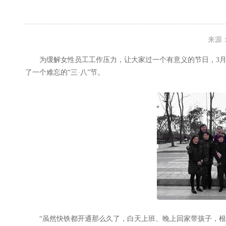
来源
为缓解女性员工工作压力，让大家过一个有意义的节日，3
了一个难忘的“三·八”节。
“虽然快铁都开通那么久了，白天上班、晚上回家带孩子，根