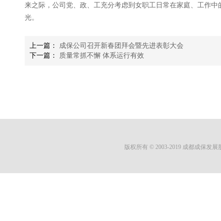
来之际，公司党、政、工充分考虑到女职工日常在家庭、工作中
光。
上一篇：
成保公司召开新春团拜会暨先进表彰大会
下一篇：
质量常抓不懈 体系运行有效
版权所有 © 2003-2019 成都成保发展股份